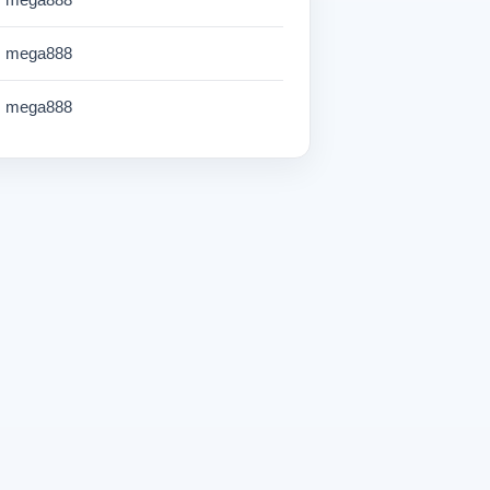
mega888
mega888