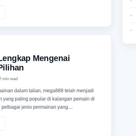
→
Lengkap Mengenai
ilihan
2 min read
ainan dalam talian, mega888 telah menjadi
rm yang paling popular di kalangan pemain di
 pelbagai jenis permainan yang…
→