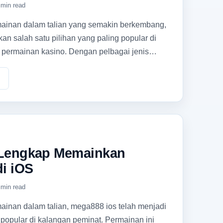
 min read
ainan dalam talian yang semakin berkembang,
 salah satu pilihan yang paling popular di
 permainan kasino. Dengan pelbagai jenis…
→
Lengkap Memainkan
i iOS
 min read
ainan dalam talian, mega888 ios telah menjadi
n popular di kalangan peminat. Permainan ini