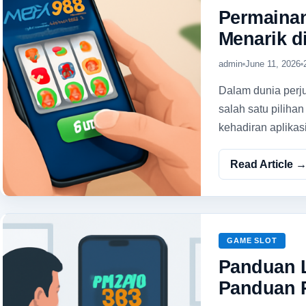
Permaina
Menarik d
admin
June 11, 2026
Dalam dunia perju
salah satu piliha
kehadiran aplikas
Read Article 
GAME SLOT
Panduan 
Panduan P