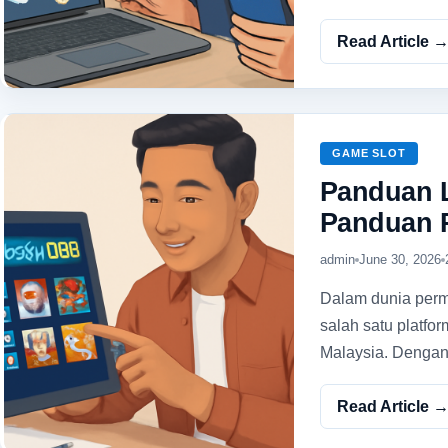
Read Article 
GAME SLOT
Panduan 
Panduan P
admin
June 30, 2026
Dalam dunia perm
salah satu platfo
Malaysia. Dengan
Read Article 