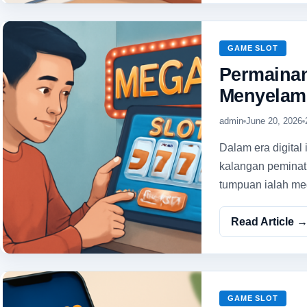
GAME SLOT
Permainan
Menyelami
admin
June 20, 2026
Dalam era digital
kalangan peminat 
tumpuan ialah m
Read Article 
GAME SLOT