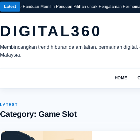
Latest
› Panduan Memilih Panduan Pilihan untuk Pengalaman Permaina
DIGITAL360
Membincangkan trend hiburan dalam talian, permainan digital,
Malaysia.
HOME
LATEST
Category:
Game Slot